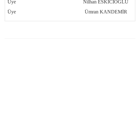
Üye
Nilhan ESKİCİOĞLU
Üye
Ümran KANDEMİR