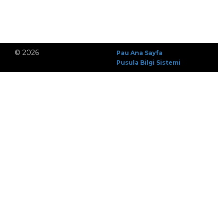
© 2026
Pau Ana Sayfa
Pusula Bilgi Sistemi